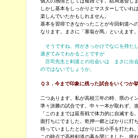
個人の感情としては複雑です。結局退会し
しかし基本をしっかりとマスターしていれ
楽しんでいたかもしれません。
基本を習得できなかったことが今回剣道へ
なります。まさに「塞翁が馬」といえます
そうですね、何がきっかけでなにを持た
過ぎてみてわかることですが
庄司先生と剣道との出会いは まさに出会
のではないでしょうか。
Ｑ３．今まで印象に残った試合をいくつか
二つあります。私が高校三年の時、県のイ
準々決勝の試合です。中々一本が取れず、
「このままでは延長戦で体力的に自滅する
面打ちにでました。乾押一郷とばかりに打
待っていましたとばかりに出小手を打たれ
この時点で高校剣道の幕を閉じました。疲