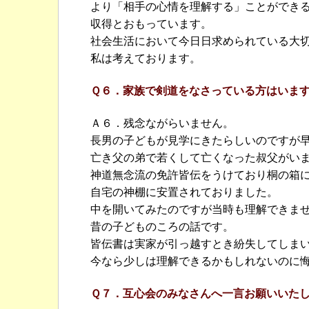
より「相手の心情を理解する」ことができ
収得とおもっています。
社会生活において今日日求められている大
私は考えております。
Ｑ６．家族で剣道をなさっている方はいま
Ａ６．残念ながらいません。
長男の子どもが見学にきたらしいのですが
亡き父の弟で若くして亡くなった叔父がい
神道無念流の免許皆伝をうけており桐の箱
自宅の神棚に安置されておりました。
中を開いてみたのですが当時も理解できま
昔の子どものころの話です。
皆伝書は実家が引っ越すとき紛失してしま
今なら少しは理解できるかもしれないのに
Ｑ７．互心会のみなさんへ一言お願いいた