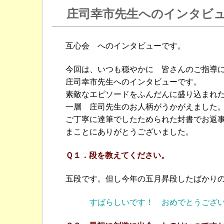
庄司幸市先生へのインタビ
互心会 へのインタビューです。
今回は、いつも穏やかに 皆さんのご指導
庄司幸市先生へのインタビューです。
素敵なエピソードをふんだんに盛り込まれ
一層 庄司先生のお人柄がうかがえました
ご丁寧に達筆でしたためられた封書でお
まことにありがとうございました。
Ｑ１．段を教えてください。
五段です。但し今年の五月昇段したばかり
すばらしいです！ おめでとうござ