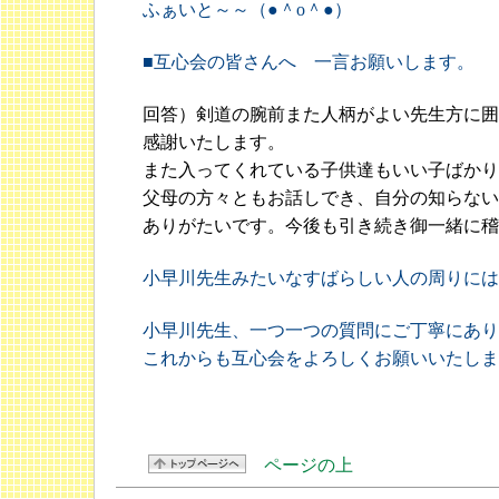
ふぁいと～～（●＾o＾●）
■互心会の皆さんへ 一言お願いします。
回答）剣道の腕前また人柄がよい先生方に囲
感謝いたします。
また入ってくれている子供達もいい子ばかり
父母の方々ともお話しでき、自分の知らない
ありがたいです。今後も引き続き御一緒に稽
小早川先生みたいなすばらしい人の周りには
小早川先生、一つ一つの質問にご丁寧にあり
これからも互心会をよろしくお願いいたしま