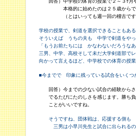
回答）中学校の体育の授業で２～３ｹ月や
本格的に始めたのは２５歳からで
（とはいっても週一回の稽古です
学校の授業で、剣道を選択できることもある
そういえば うちの夫も 中学で剣道をやっ
「もうお前たちには かなわないだろうなあ
三男、中学、高校そして未だ大学剣道部でレ
向かって言えるほど、中学校での体育の授業
■今までで 印象に残っている試合をいくつ
回答）今までの少ない試合の経験からさ
でるたびにたのしさを感じます。勝ち負
ことがいいですね。
そうですね、団体戦は、応援する側も 
三男は小早川先生と試合に出られるのを