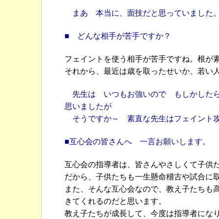
まあ 本当に、面技だと思っていました
■ どんな相手が苦手ですか？
フェイントを使う相手が苦手ですね。根が
それから、最近は歳を取ったせいか、若い
先生は いつもお強いので もしかしたら
思いましたが
そうですか～ 素直な先生はフェイント攻
■互心会の皆さんへ 一言お願いします。
互心会の指導者は、皆さんやさしくて子供
だから、子供たちも一生懸命稽古や試合に
また、そんな互心会なので、教え子たちも
きてくれるのだと思います。
教え子たちが成長して、今度は指導者にな