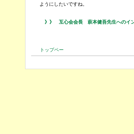
ようにしたいですね。
》》 互心会会長 萩本健吾先生へのイ