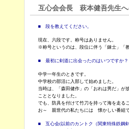
互心会会長 萩本健吾先生
■ 段を教えてください。
現在、六段です。称号はありません。
※称号というのは、段位に伴う「錬士」「
■ 最初に剣道に出会ったのはいつですか？
中学一年生のときです。
中学校の部活に入部して始めました。
当時は、「森田健作」の「おれは男だ」が
こととなりました。
でも、防具を付けて竹刀を持って海を走る
お～ 親世代の私たちには 懐かしい番組
■ 互心会(以前のカントク（関東特殊鉄鋼