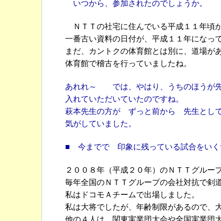
いつから、参加されたのでしょうか。
ＮＴＴの社宅に住んでいる平成１１年頃
一番古い資料の日付が、平成１１年になっ
まだ、カントクの体育館とは別に、道場が
体育館で稽古を行っていましたね。
あれれ～ では、やはり、うちのほうが先
入れていただいていたのですね。
萩本先生の方が ずっと前から 先生とし
気がしていました。
■ 今までで 印象に残っている試合をいく
２００８年（平成２０年）のＮＴＴグルー
毎年全国のＮＴＴグループの会社対抗で剣
私はドコモＡチームで出場しました。
私は大将でしたが、年齢制限があるので、
他の４人は、関東実業団大会や全国実業団